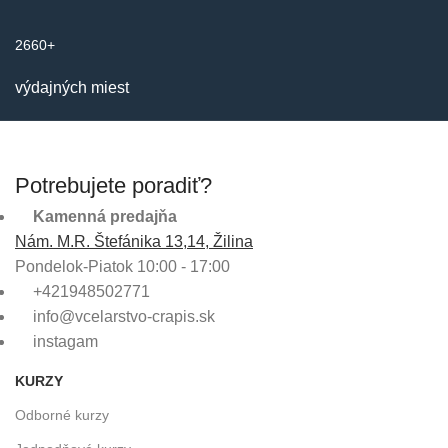
2660+
výdajných miest
Potrebujete poradiť?
Kamenná predajňa
Nám. M.R. Štefánika 13,14, Žilina
Pondelok-Piatok 10:00 - 17:00
+421948502771
info@vcelarstvo-crapis.sk
instagam
KURZY
Odborné kurzy