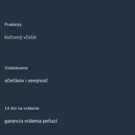
Praktický
kočovný včelár
Vzdelávame
včerlárov i verejnosť
14 dní na vrátenie
garancia vrátenia peňazí