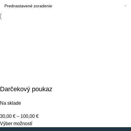
Darčekový poukaz
Na sklade
30,00
€
–
100,00
€
Výber možností