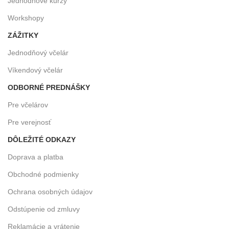
Jednodňové kurzy
Workshopy
ZÁŽITKY
Jednodňový včelár
Víkendový včelár
ODBORNÉ PREDNÁŠKY
Pre včelárov
Pre verejnosť
DÔLEŽITÉ ODKAZY
Doprava a platba
Obchodné podmienky
Ochrana osobných údajov
Odstúpenie od zmluvy
Reklamácie a vrátenie