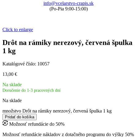
info@vcelarstvo-crapis.sk
(Po-Pia 9:00-15:00)
Click to enlarge
Drôt na rámiky nerezový, červená špulka
1 kg
Katalógové číslo:
10057
13,00
€
Na sklade
Doručenie do 1-3 pracovných dní
Na sklade
množstvo Drôt na rámiky nerezový, červená špulka 1 kg
Pridať do košíka
Možnosť refundácie do 50%
Možnosť refundácie nákladov z dotačného programu do výšky 50%