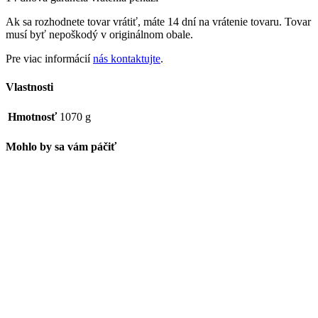
Ak sa rozhodnete tovar vrátiť, máte 14 dní na vrátenie tovaru. Tovar
musí byť nepoškodý v originálnom obale.
Pre viac informácií
nás kontaktujte
.
Vlastnosti
Hmotnosť
1070 g
Mohlo by sa vám páčiť