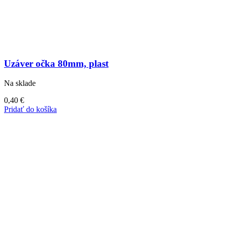
Uzáver očka 80mm, plast
Na sklade
0,40
€
Pridať do košíka