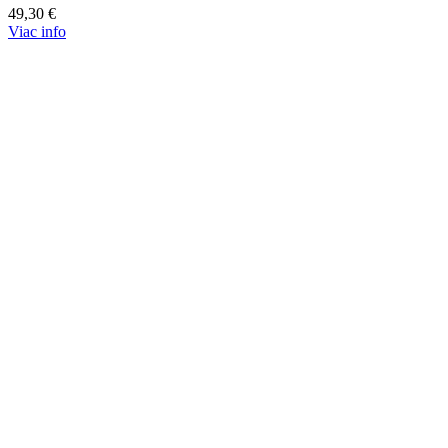
49,30
€
Viac info