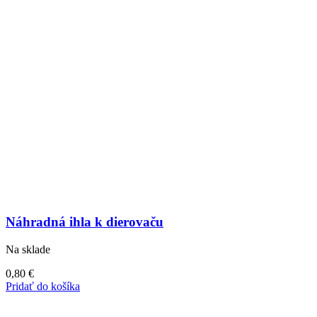
Náhradná ihla k dierovaču
Na sklade
0,80
€
Pridať do košíka