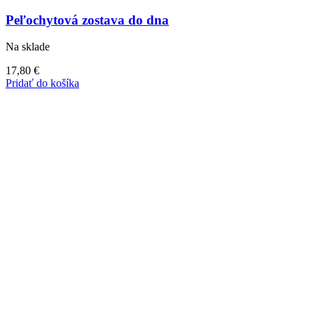
Peľochytová zostava do dna
Na sklade
17,80
€
Pridať do košíka