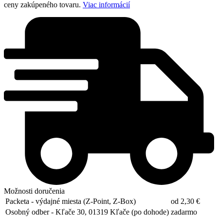
ceny zakúpeného tovaru.
Viac informácií
Možnosti doručenia
Packeta - výdajné miesta (Z-Point, Z-Box)
od 2,30 €
Osobný odber - Kľače 30, 01319 Kľače (po dohode)
zadarmo