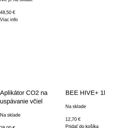
48,50
€
Viac info
Aplikátor CO2 na
BEE HIVE+ 1l
uspávanie včiel
Na sklade
Na sklade
12,70
€
Pridať do košíka
28,00
€