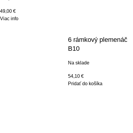
49,00
€
Viac info
6 rámkový plemenáč
B10
Na sklade
54,10
€
Pridať do košíka