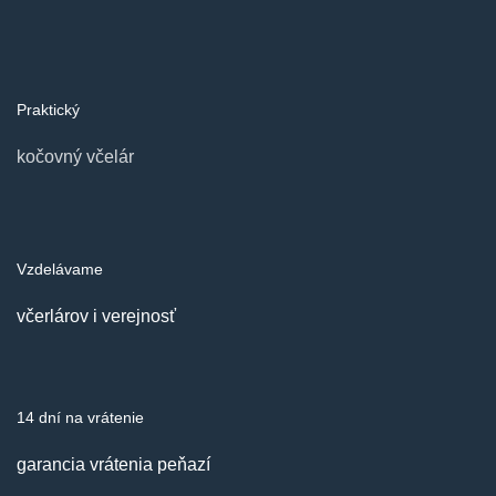
Praktický
kočovný včelár
Vzdelávame
včerlárov i verejnosť
14 dní na vrátenie
garancia vrátenia peňazí