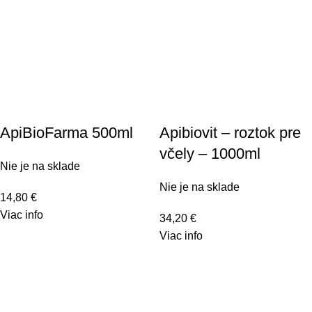
ApiBioFarma 500ml
Apibiovit – roztok pre
včely – 1000ml
Nie je na sklade
Nie je na sklade
14,80
€
Viac info
34,20
€
Viac info