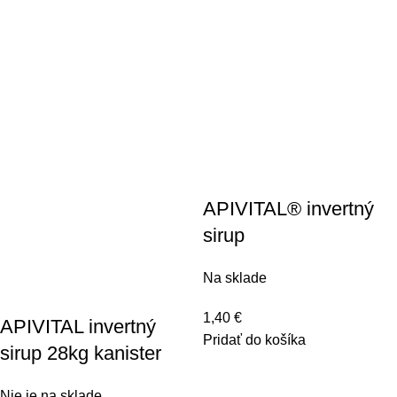
APIVITAL® invertný
sirup
Na sklade
1,40
€
APIVITAL invertný
Pridať do košíka
sirup 28kg kanister
Nie je na sklade