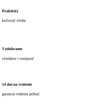
Praktický
kočovný včelár
Vzdelávame
včerlárov i verejnosť
14 dní na vrátenie
garancia vrátenia peňazí