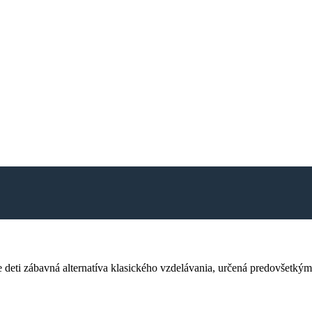
 deti zábavná alternatíva klasického vzdelávania, určená predovšetkým