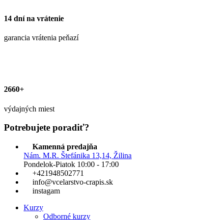
14 dní na vrátenie
garancia vrátenia peňazí
2660+
výdajných miest
Potrebujete poradiť?
Kamenná predajňa
Nám. M.R. Štefánika 13,14, Žilina
Pondelok-Piatok 10:00 - 17:00
+421948502771
info@vcelarstvo-crapis.sk
instagam
Kurzy
Odborné kurzy