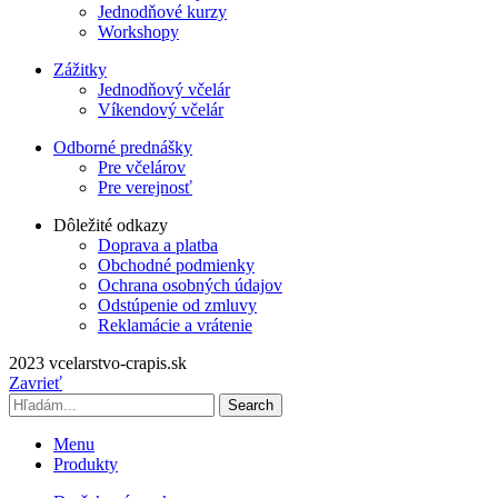
Jednodňové kurzy
Workshopy
Zážitky
Jednodňový včelár
Víkendový včelár
Odborné prednášky
Pre včelárov
Pre verejnosť
Dôležité odkazy
Doprava a platba
Obchodné podmienky
Ochrana osobných údajov
Odstúpenie od zmluvy
Reklamácie a vrátenie
2023 vcelarstvo-crapis.sk
Zavrieť
Search
Menu
Produkty