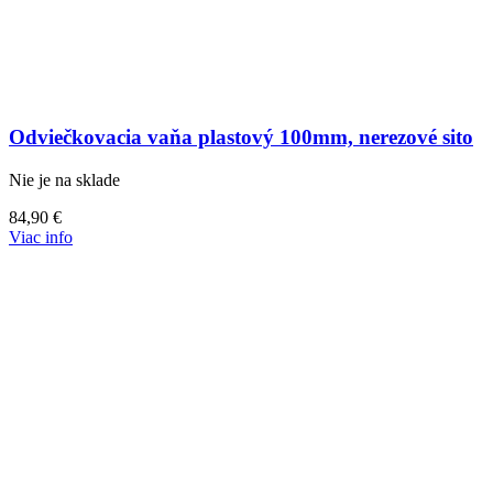
Odviečkovacia vaňa plastový 100mm, nerezové sito
Nie je na sklade
84,90
€
Viac info