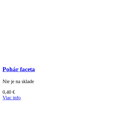
Pohár faceta
Nie je na sklade
0,40
€
Viac info