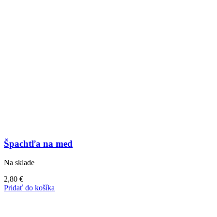
Špachtľa na med
Na sklade
2,80
€
Pridať do košíka