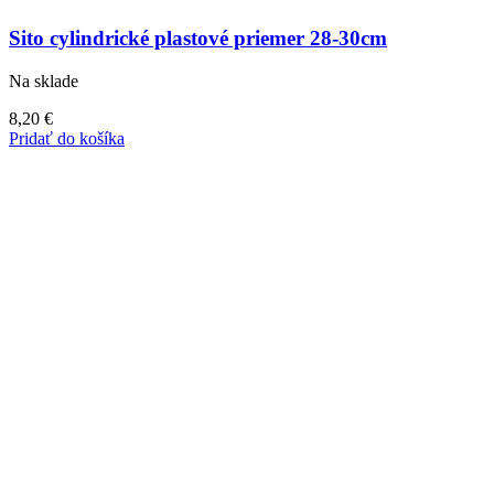
Sito cylindrické plastové priemer 28-30cm
Na sklade
8,20
€
Pridať do košíka