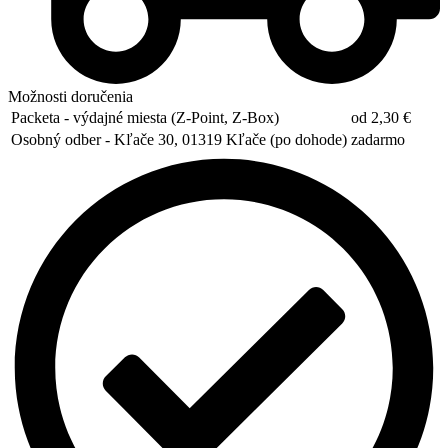
Možnosti doručenia
Packeta - výdajné miesta (Z-Point, Z-Box)
od 2,30 €
Osobný odber - Kľače 30, 01319 Kľače (po dohode)
zadarmo