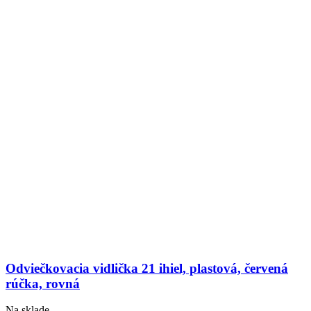
Odviečkovacia vidlička 21 ihiel, plastová, červená
rúčka, rovná
Na sklade