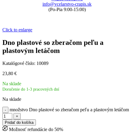
info@vcelarstvo-crapis.sk
(Po-Pia 9:00-15:00)
Click to enlarge
Dno plastové so zberačom peľu a
plastovým letáčom
Katalógové číslo:
10089
23,80
€
Na sklade
Doručenie do 1-3 pracovných dní
Na sklade
množstvo Dno plastové so zberačom peľu a plastovým letáčom
Pridať do košíka
Možnosť refundácie do 50%