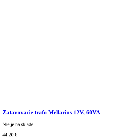
Zatavovacie trafo Mellarius 12V, 60VA
Nie je na sklade
44,20
€