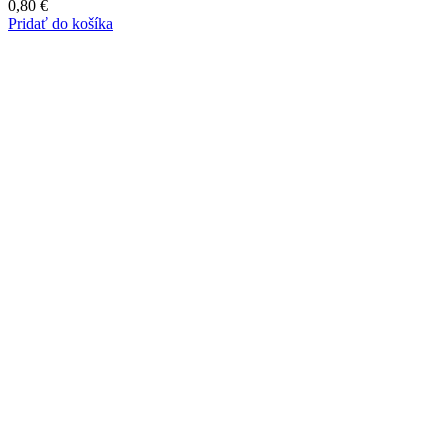
0,80
€
Pridať do košíka