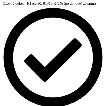
Osobný odber - Kľače 30, 01319 Kľače (po dohode)
zadarmo