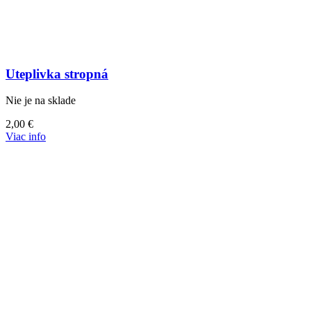
Uteplivka stropná
Nie je na sklade
2,00
€
Viac info