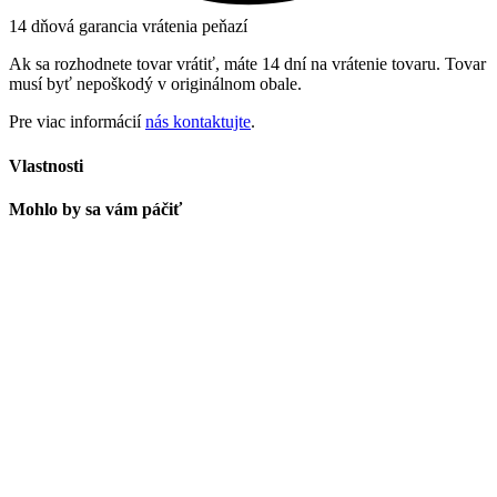
14 dňová garancia vrátenia peňazí
Ak sa rozhodnete tovar vrátiť, máte 14 dní na vrátenie tovaru. Tovar
musí byť nepoškodý v originálnom obale.
Pre viac informácií
nás kontaktujte
.
Vlastnosti
Mohlo by sa vám páčiť