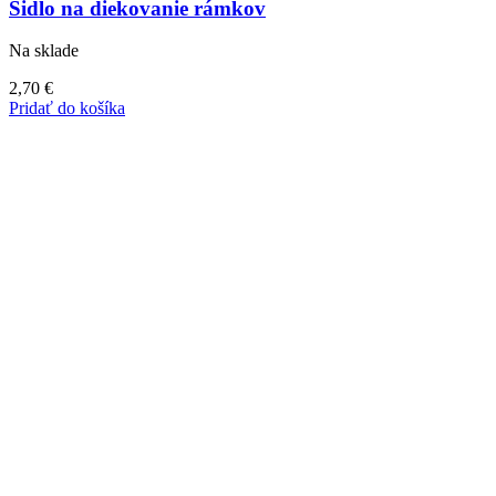
Šidlo na diekovanie rámkov
Na sklade
2,70
€
Pridať do košíka