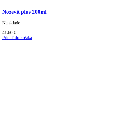
Nozevit plus 200ml
Na sklade
41,60
€
Pridať do košíka