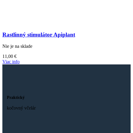
Rastlinný stimulátor Apiplant
Nie je na sklade
11,00
€
Viac info
Praktický
kočovný včelár