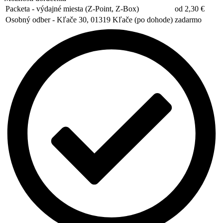
Packeta - výdajné miesta (Z-Point, Z-Box)
od 2,30 €
Osobný odber - Kľače 30, 01319 Kľače (po dohode)
zadarmo