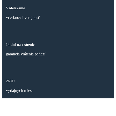
Vzdelávame
včerlárov i verejnosť
14 dní na vrátenie
garancia vrátenia peňazí
2660+
výdajných miest