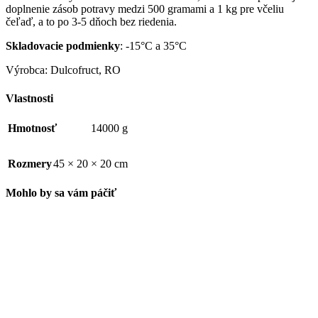
doplnenie zásob potravy medzi 500 gramami a 1 kg pre včeliu
čeľaď, a to po 3-5 dňoch bez riedenia.
Skladovacie podmienky
: -15°C a 35°C
Výrobca: Dulcofruct, RO
Vlastnosti
Hmotnosť
14000 g
Rozmery
45 × 20 × 20 cm
Mohlo by sa vám páčiť