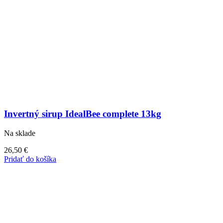
Invertný sirup IdealBee complete 13kg
Na sklade
26,50
€
Pridať do košíka