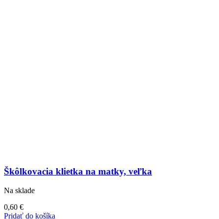
Škôlkovacia klietka na matky, veľka
Na sklade
0,60
€
Pridať do košíka