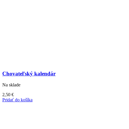
Chovateľský kalendár
Na sklade
2,50
€
Pridať do košíka