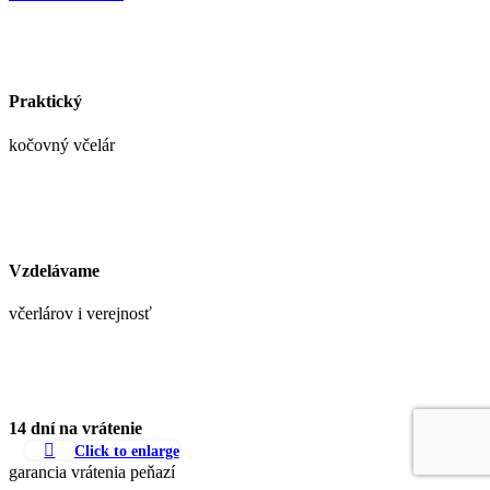
Praktický
kočovný včelár
Vzdelávame
včerlárov i verejnosť
14 dní na vrátenie
Click to enlarge
garancia vrátenia peňazí