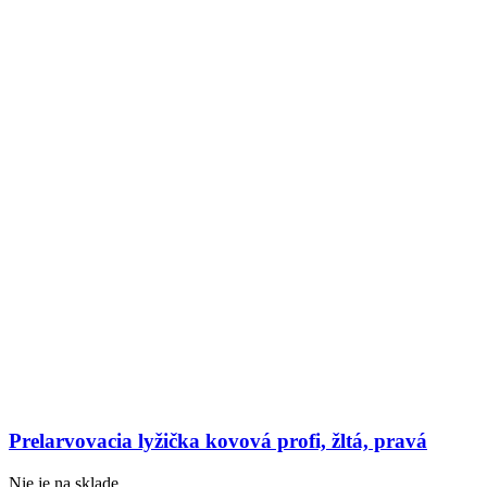
Prelarvovacia lyžička kovová profi, žltá, pravá
Nie je na sklade