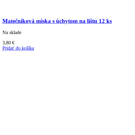
Matečníková miska s úchytom na lištu 12 ks
Na sklade
3,80
€
Pridať do košíka