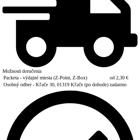
Možnosti doručenia
Packeta - výdajné miesta (Z-Point, Z-Box)
od 2,30 €
Osobný odber - Kľače 30, 01319 Kľače (po dohode)
zadarmo