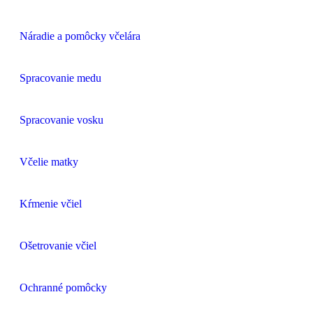
Náradie a pomôcky včelára
Spracovanie medu
Spracovanie vosku
Včelie matky
Kŕmenie včiel
Ošetrovanie včiel
Ochranné pomôcky