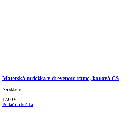
Materská mriežka v drevenom ráme, kovová CS
Na sklade
17,00
€
Pridať do košíka