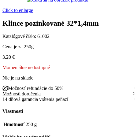
Click to enlarge
Klince pozinkované 32*1,4mm
Katalógové číslo:
61002
Cena je za 250g
3,20
€
Momentálne nedostupné
Nie je na sklade
Možnosť refundácie do 50%
Možnosti doručenia
14 dňová garancia vrátenia peňazí
Vlastnosti
Hmotnosť
250 g