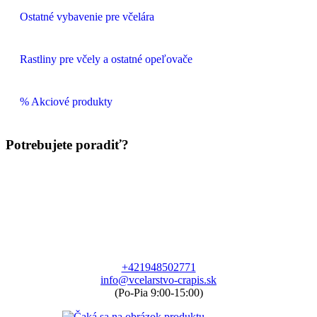
Ostatné vybavenie pre včelára
Rastliny pre včely a ostatné opeľovače
% Akciové produkty
Potrebujete poradiť?
+421948502771
info@vcelarstvo-crapis.sk
(Po-Pia 9:00-15:00)