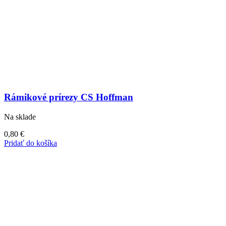
Rámikové prírezy CS Hoffman
Na sklade
0,80
€
Pridať do košíka