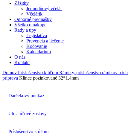
Zážitky
Jednodňový včelár
Včelárik
Odborné prednašky
Všetko o nákupe
Rady a tipy
Legislatíva
Prevencia a liečenie
Kočovanie
Kalendárium
O nás
Kontakt
Domov
Príslušenstvo k úľom
Rámiky, príslušenstvo rámikov a ich
príprava
Klince pozinkované 32*1,4mm
Darčekový poukaz
Úle a úľové zostavy
Príslušenstvo k úľom