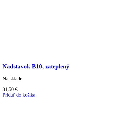
Nadstavok B10, zateplený
Na sklade
31,50
€
Pridať do košíka