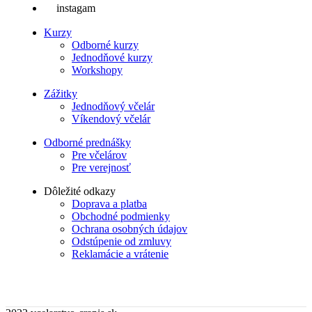
instagam
Kurzy
Odborné kurzy
Jednodňové kurzy
Workshopy
Zážitky
Jednodňový včelár
Víkendový včelár
Odborné prednášky
Pre včelárov
Pre verejnosť
Dôležité odkazy
Doprava a platba
Obchodné podmienky
Ochrana osobných údajov
Odstúpenie od zmluvy
Reklamácie a vrátenie