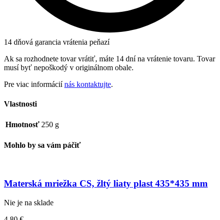
14 dňová garancia vrátenia peňazí
Ak sa rozhodnete tovar vrátiť, máte 14 dní na vrátenie tovaru. Tovar
musí byť nepoškodý v originálnom obale.
Pre viac informácií
nás kontaktujte
.
Vlastnosti
Hmotnosť
250 g
Mohlo by sa vám páčiť
Materská mriežka CS, žltý liaty plast 435*435 mm
Nie je na sklade
4,80
€