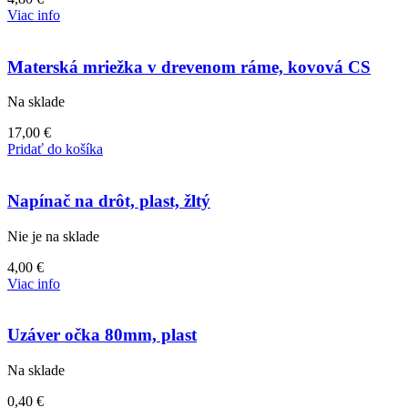
Viac info
Materská mriežka v drevenom ráme, kovová CS
Na sklade
17,00
€
Pridať do košíka
Napínač na drôt, plast, žltý
Nie je na sklade
4,00
€
Viac info
Uzáver očka 80mm, plast
Na sklade
0,40
€