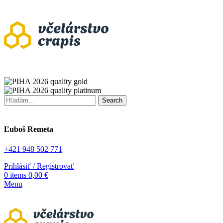
Search
Ľuboš Remeta
+421 948 502 771
Prihlásiť / Registrovať
0
items
0,00
€
Menu