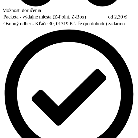
Možnosti doručenia
Packeta - výdajné miesta (Z-Point, Z-Box)
od 2,30 €
Osobný odber - Kľače 30, 01319 Kľače (po dohode)
zadarmo