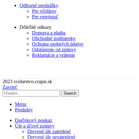
Odborné prednášky
Pre včelárov
Pre verejnosť
Dôležité odkazy
Doprava a platba
Obchodné podmienky
Ochrana osobných údajov
Odstúpenie od zmluvy
Reklamácie a vrátenie
2023 vcelarstvo-crapis.sk
Zavrieť
Search
Menu
Produkty
Darčekový poukaz
Úle a úľové zostavy
Drevené úle zateplené
Drevené úle nezateplené