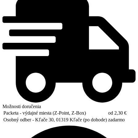
Možnosti doručenia
Packeta - výdajné miesta (Z-Point, Z-Box)
od 2,30 €
Osobný odber - Kľače 30, 01319 Kľače (po dohode)
zadarmo