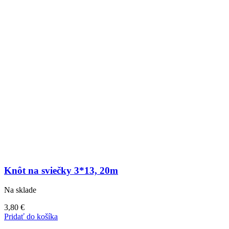
Knôt na sviečky 3*13, 20m
Na sklade
3,80
€
Pridať do košíka