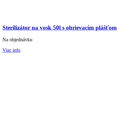
Sterilizátor na vosk 50l s ohrievacím plášťom
Na objednávku
Viac info