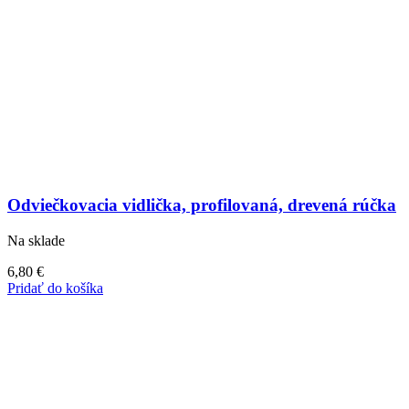
Odviečkovacia vidlička, profilovaná, drevená rúčka
Na sklade
6,80
€
Pridať do košíka