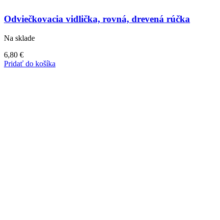
Odviečkovacia vidlička, rovná, drevená rúčka
Na sklade
6,80
€
Pridať do košíka