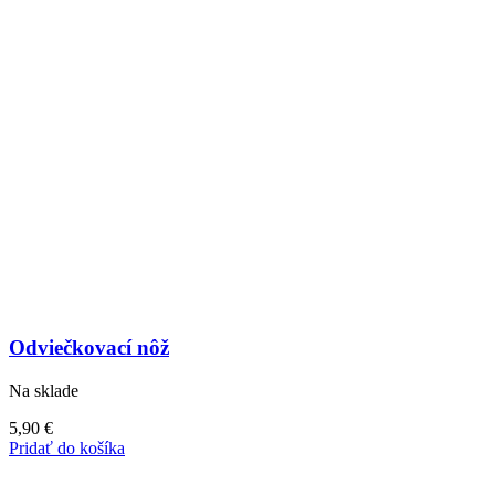
Odviečkovací nôž
Na sklade
5,90
€
Pridať do košíka