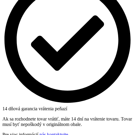
14 dňová garancia vrátenia peňazí
Ak sa rozhodnete tovar vrátiť, máte 14 dní na vrátenie tovaru. Tovar
musí byť nepoškodý v originálnom obale.
Pre viac informácií
nás kontaktujte
.