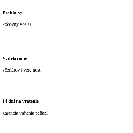
Praktický
kočovný včelár
Vzdelávame
včerlárov i verejnosť
14 dní na vrátenie
garancia vrátenia peňazí