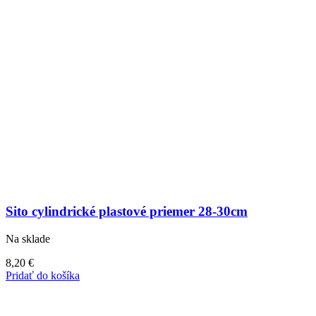
Sito cylindrické plastové priemer 28-30cm
Na sklade
8,20
€
Pridať do košíka