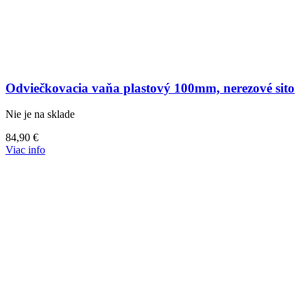
Odviečkovacia vaňa plastový 100mm, nerezové sito
Nie je na sklade
84,90
€
Viac info