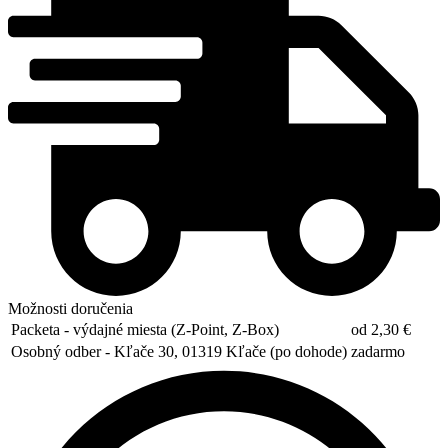
Možnosti doručenia
Packeta - výdajné miesta (Z-Point, Z-Box)
od 2,30 €
Osobný odber - Kľače 30, 01319 Kľače (po dohode)
zadarmo