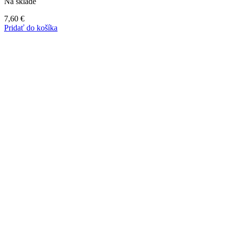
Na sklade
7,60
€
Pridať do košíka