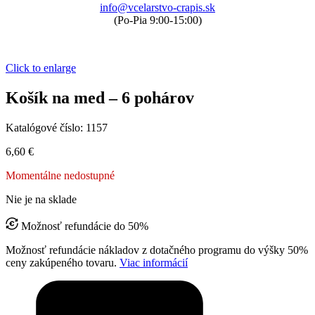
info@vcelarstvo-crapis.sk
(Po-Pia 9:00-15:00)
Click to enlarge
Košík na med – 6 pohárov
Katalógové číslo:
1157
6,60
€
Momentálne nedostupné
Nie je na sklade
Možnosť refundácie do 50%
Možnosť refundácie nákladov z dotačného programu do výšky 50%
ceny zakúpeného tovaru.
Viac informácií