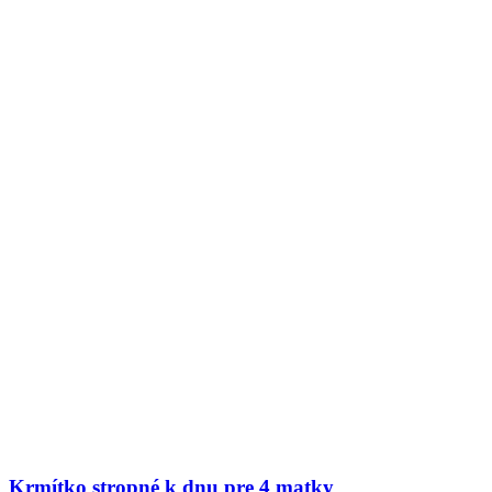
Krmítko stropné k dnu pre 4 matky