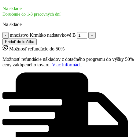
Na sklade
Doručenie do 1-3 pracovných dní
Na sklade
množstvo Krmítko nadstavkové B
Pridať do košíka
Možnosť refundácie do 50%
Možnosť refundácie nákladov z dotačného programu do výšky 50%
ceny zakúpeného tovaru.
Viac informácií