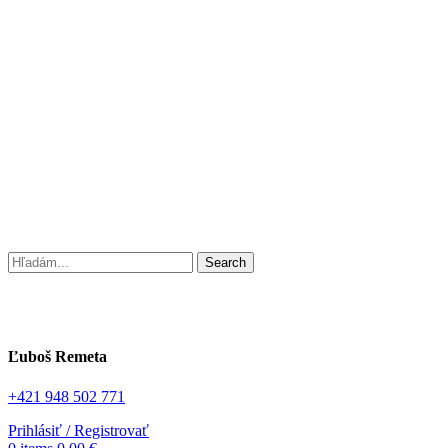
Search
Ľuboš Remeta
+421 948 502 771
Prihlásiť / Registrovať