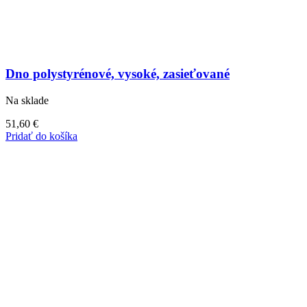
Dno polystyrénové, vysoké, zasieťované
Na sklade
51,60
€
Pridať do košíka