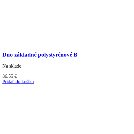
Dno základné polystyrénové B
Na sklade
36,55
€
Pridať do košíka