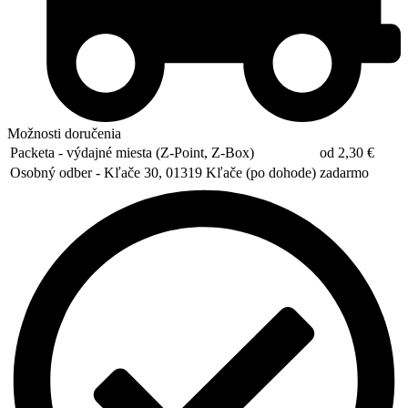
Možnosti doručenia
Packeta - výdajné miesta (Z-Point, Z-Box)
od 2,30 €
Osobný odber - Kľače 30, 01319 Kľače (po dohode)
zadarmo