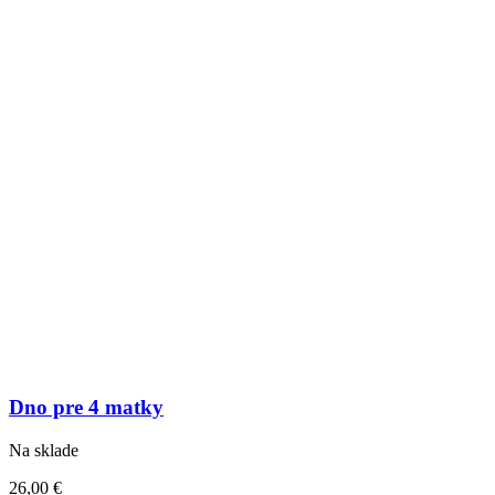
Dno pre 4 matky
Na sklade
26,00
€