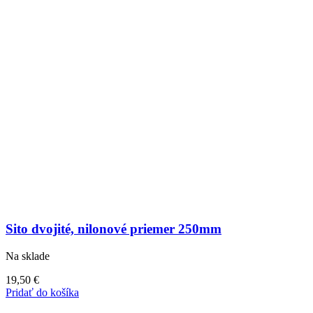
Sito dvojité, nilonové priemer 250mm
Na sklade
19,50
€
Pridať do košíka