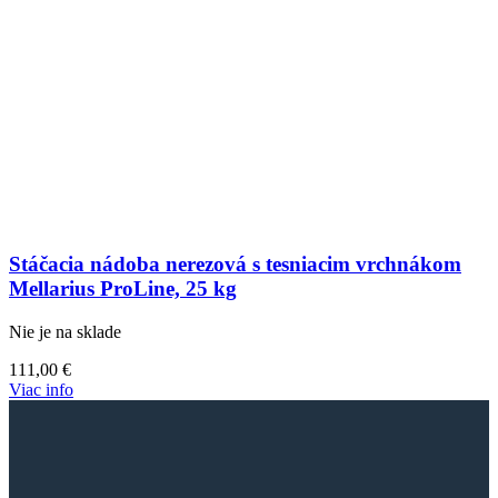
Stáčacia nádoba nerezová s tesniacim vrchnákom
Mellarius ProLine, 25 kg
Nie je na sklade
111,00
€
Viac info