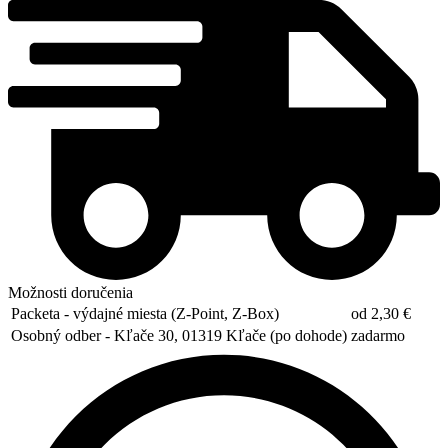
Možnosti doručenia
Packeta - výdajné miesta (Z-Point, Z-Box)
od 2,30 €
Osobný odber - Kľače 30, 01319 Kľače (po dohode)
zadarmo