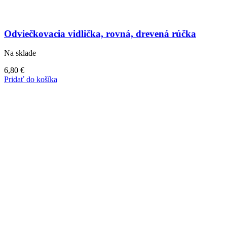
Odviečkovacia vidlička, rovná, drevená rúčka
Na sklade
6,80
€
Pridať do košíka