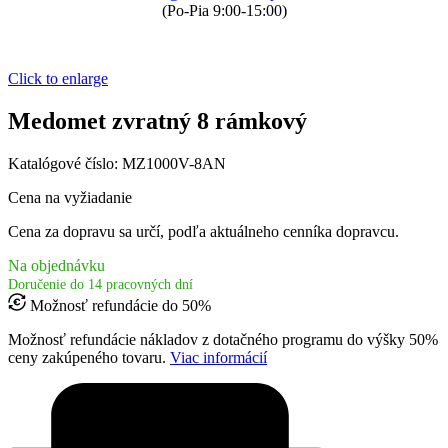
(Po-Pia 9:00-15:00)
Click to enlarge
Medomet zvratný 8 rámkový
Katalógové číslo:
MZ1000V-8AN
Cena na vyžiadanie
Cena za dopravu sa určí, podľa aktuálneho cenníka dopravcu.
Na objednávku
Doručenie do 14 pracovných dní
Možnosť refundácie do 50%
Možnosť refundácie nákladov z dotačného programu do výšky 50%
ceny zakúpeného tovaru.
Viac informácií