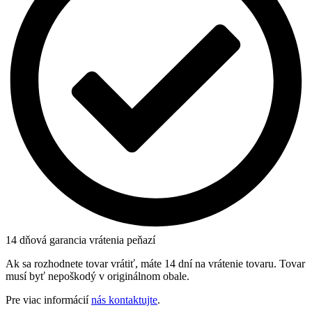
14 dňová garancia vrátenia peňazí
Ak sa rozhodnete tovar vrátiť, máte 14 dní na vrátenie tovaru. Tovar
musí byť nepoškodý v originálnom obale.
Pre viac informácií
nás kontaktujte
.