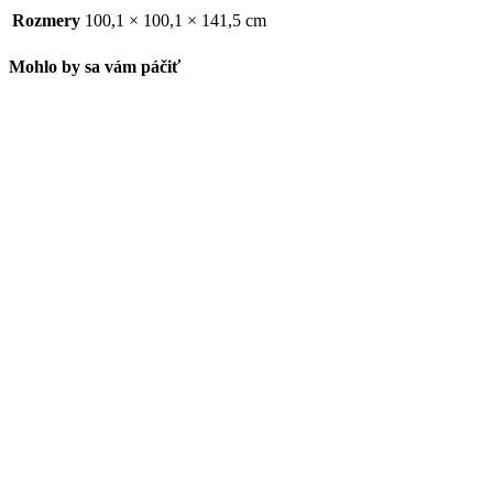
Rozmery
100,1 × 100,1 × 141,5 cm
Mohlo by sa vám páčiť