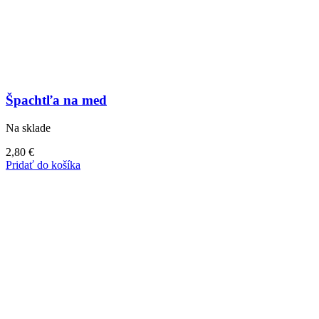
Špachtľa na med
Na sklade
2,80
€
Pridať do košíka