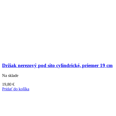
Držiak nerezový pod sito cylindrické, priemer 19 cm
Na sklade
19,80
€
Pridať do košíka