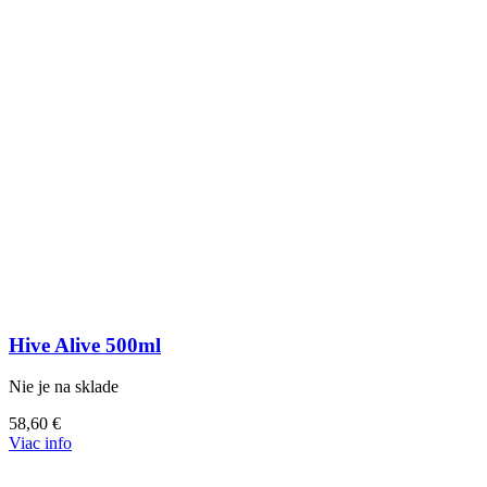
Hive Alive 500ml
Nie je na sklade
58,60
€
Viac info