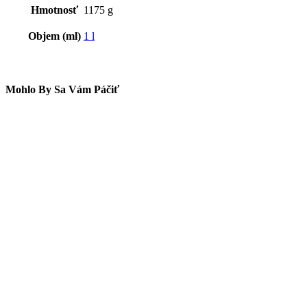
Hmotnosť
1175 g
Objem (ml)
1 l
Mohlo By Sa Vám Páčiť