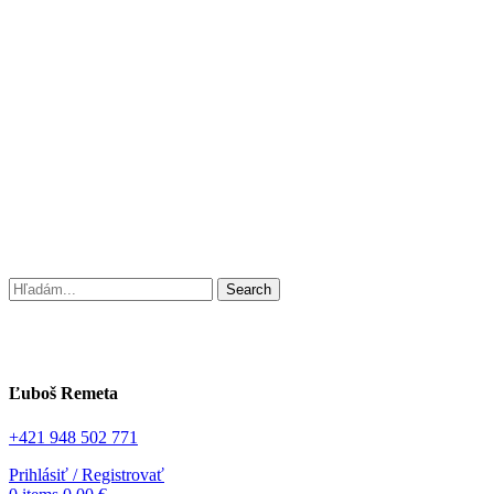
Search
Ľuboš Remeta
+421 948 502 771
Prihlásiť / Registrovať