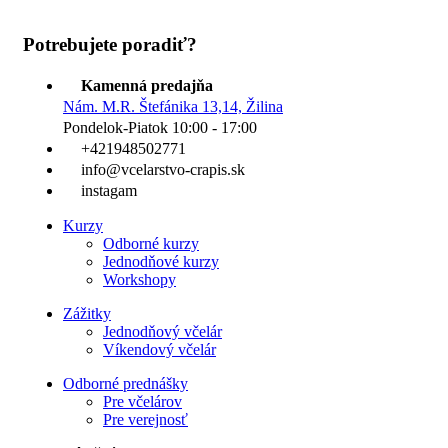
Potrebujete poradiť?
Kamenná predajňa
Nám. M.R. Štefánika 13,14, Žilina
Pondelok-Piatok 10:00 - 17:00
+421948502771
info@vcelarstvo-crapis.sk
instagam
Kurzy
Odborné kurzy
Jednodňové kurzy
Workshopy
Zážitky
Jednodňový včelár
Víkendový včelár
Odborné prednášky
Pre včelárov
Pre verejnosť