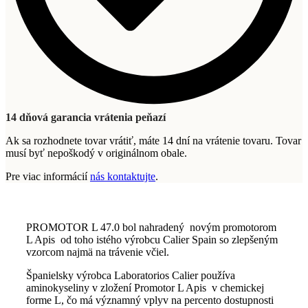
14 dňová garancia vrátenia peňazí
Ak sa rozhodnete tovar vrátiť, máte 14 dní na vrátenie tovaru. Tovar
musí byť nepoškodý v originálnom obale.
Pre viac informácií
nás kontaktujte
.
PROMOTOR L 47.0 bol nahradený novým promotorom
L Apis od toho istého výrobcu Calier Spain so zlepšeným
vzorcom najmä na trávenie včiel.
Španielsky výrobca Laboratorios Calier používa
aminokyseliny v zložení Promotor L Apis v chemickej
forme L, čo má významný vplyv na percento dostupnosti