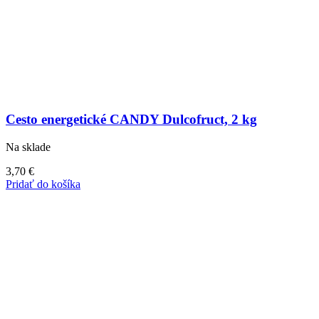
Cesto energetické CANDY Dulcofruct, 2 kg
Na sklade
3,70
€
Pridať do košíka