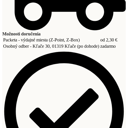
Možnosti doručenia
Packeta - výdajné miesta (Z-Point, Z-Box)
od 2,30 €
Osobný odber - Kľače 30, 01319 Kľače (po dohode)
zadarmo