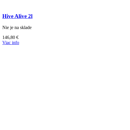
Hive Alive 2l
Nie je na sklade
146,80
€
Viac info