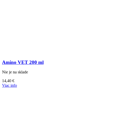
Amino VET 200 ml
Nie je na sklade
14,40
€
Viac info