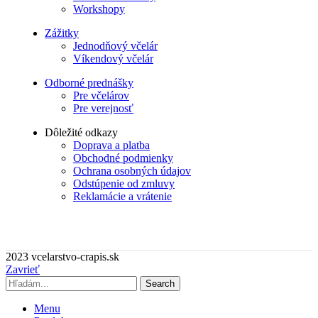
Workshopy
Zážitky
Jednodňový včelár
Víkendový včelár
Odborné prednášky
Pre včelárov
Pre verejnosť
Dôležité odkazy
Doprava a platba
Obchodné podmienky
Ochrana osobných údajov
Odstúpenie od zmluvy
Reklamácie a vrátenie
2023 vcelarstvo-crapis.sk
Zavrieť
Search
Menu