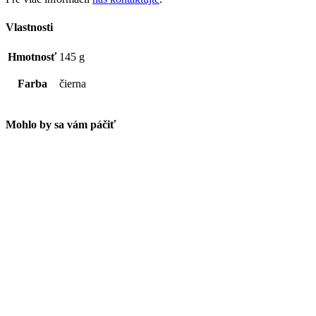
Vlastnosti
Hmotnosť
145 g
Farba
čierna
Mohlo by sa vám páčiť