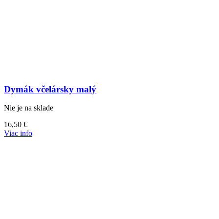
Dymák včelársky malý
Nie je na sklade
16,50
€
Viac info