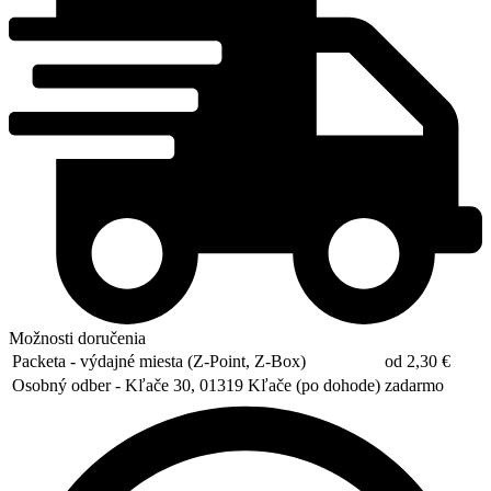
Možnosti doručenia
Packeta - výdajné miesta (Z-Point, Z-Box)
od 2,30 €
Osobný odber - Kľače 30, 01319 Kľače (po dohode)
zadarmo