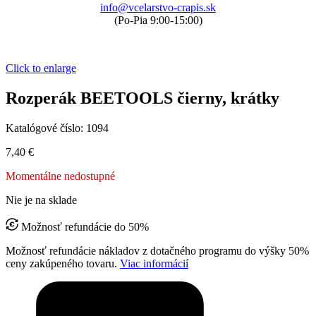
info@vcelarstvo-crapis.sk
(Po-Pia 9:00-15:00)
Click to enlarge
Rozperák BEETOOLS čierny, krátky
Katalógové číslo:
1094
7,40
€
Momentálne nedostupné
Nie je na sklade
Možnosť refundácie do 50%
Možnosť refundácie nákladov z dotačného programu do výšky 50%
ceny zakúpeného tovaru.
Viac informácií