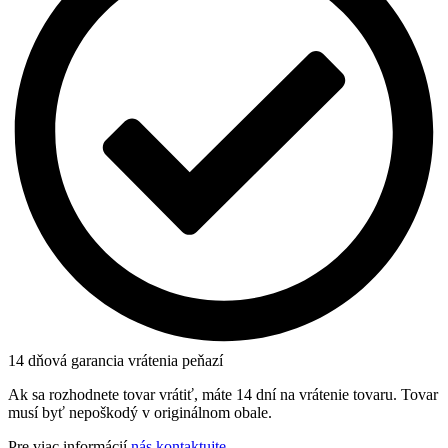
14 dňová garancia vrátenia peňazí
Ak sa rozhodnete tovar vrátiť, máte 14 dní na vrátenie tovaru. Tovar
musí byť nepoškodý v originálnom obale.
Pre viac informácií
nás kontaktujte
.