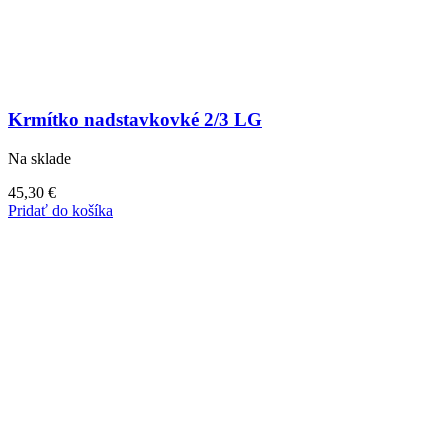
Krmítko nadstavkovké 2/3 LG
Na sklade
45,30
€
Pridať do košíka