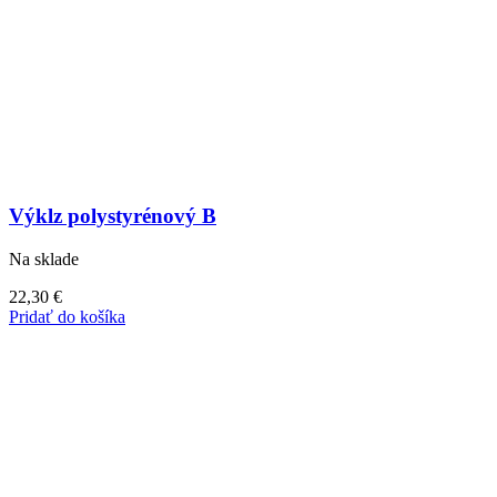
Výklz polystyrénový B
Na sklade
22,30
€
Pridať do košíka