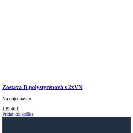
Zostava B polystyrénová s 2xVN
Na objednávku
139,40
€
Pridať do košíka