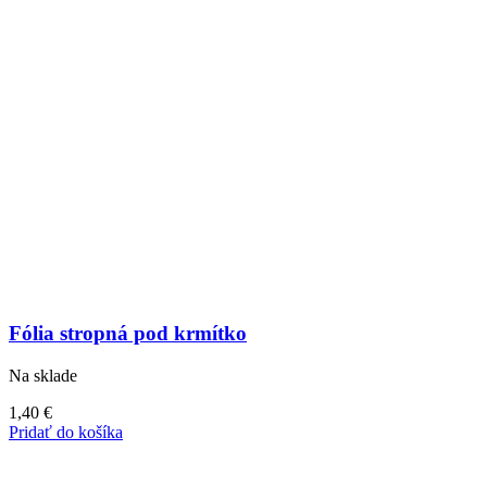
Fólia stropná pod krmítko
Na sklade
1,40
€
Pridať do košíka