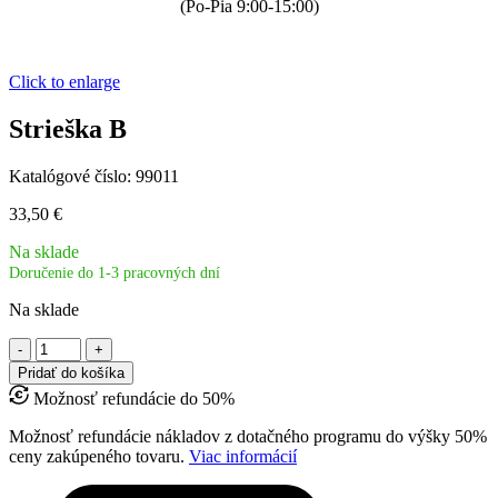
(Po-Pia 9:00-15:00)
Click to enlarge
Strieška B
Katalógové číslo:
99011
33,50
€
Na sklade
Doručenie do 1-3 pracovných dní
Na sklade
množstvo
Strieška
Pridať do košíka
B
Možnosť refundácie do 50%
Možnosť refundácie nákladov z dotačného programu do výšky 50%
ceny zakúpeného tovaru.
Viac informácií