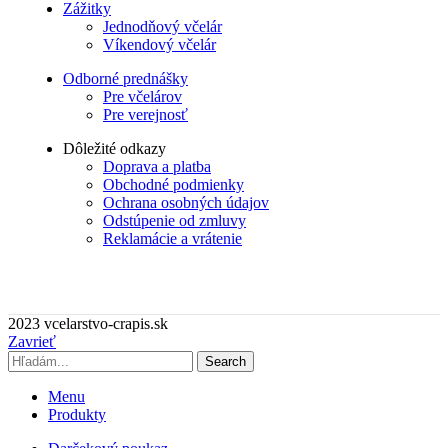
Zážitky
Jednodňový včelár
Víkendový včelár
Odborné prednášky
Pre včelárov
Pre verejnosť
Dôležité odkazy
Doprava a platba
Obchodné podmienky
Ochrana osobných údajov
Odstúpenie od zmluvy
Reklamácie a vrátenie
2023 vcelarstvo-crapis.sk
Zavrieť
Search
Menu
Produkty