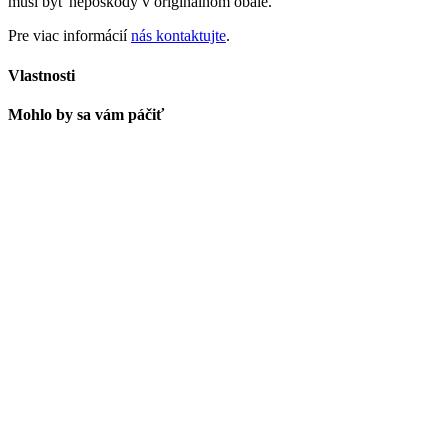
musí byť nepoškodý v originálnom obale.
Pre viac informácií
nás kontaktujte
.
Vlastnosti
Mohlo by sa vám páčiť