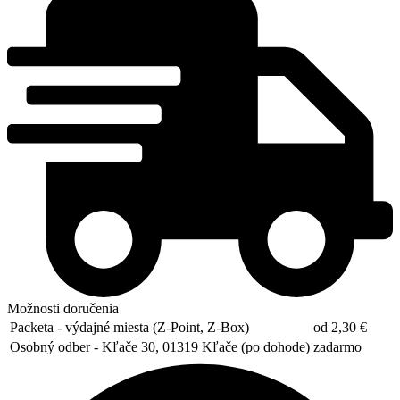
Možnosti doručenia
Packeta - výdajné miesta (Z-Point, Z-Box)
od 2,30 €
Osobný odber - Kľače 30, 01319 Kľače (po dohode)
zadarmo