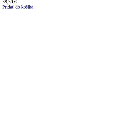
38,30
€
Pridať do košíka