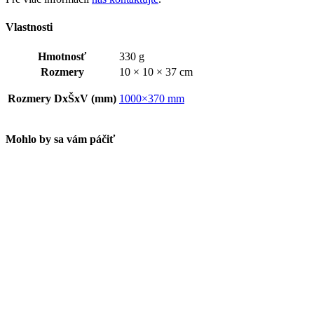
Vlastnosti
Hmotnosť
330 g
Rozmery
10 × 10 × 37 cm
Rozmery DxŠxV (mm)
1000×370 mm
Mohlo by sa vám páčiť