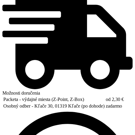
Možnosti doručenia
Packeta - výdajné miesta (Z-Point, Z-Box)
od 2,30 €
Osobný odber - Kľače 30, 01319 Kľače (po dohode)
zadarmo