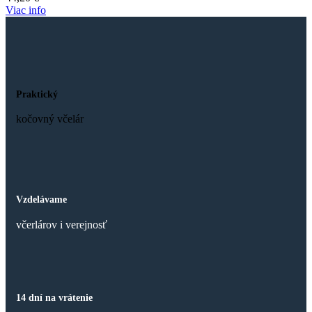
Viac info
Praktický
kočovný včelár
Vzdelávame
včerlárov i verejnosť
14 dní na vrátenie