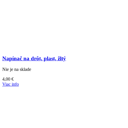
Napínač na drôt, plast, žltý
Nie je na sklade
4,00
€
Viac info