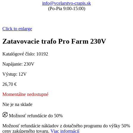
info@vcelarstvo-crapis.sk
(Po-Pia 9:00-15:00)
Click to enlarge
Zatavovacie trafo Pro Farm 230V
Katalógové číslo:
10192
Napájanie: 230V
Výstup: 12V
26,70
€
Momentálne nedostupné
Nie je na sklade
Možnosť refundácie do 50%
Možnosť refundácie nákladov z dotačného programu do výšky 50%
ceny zakúpeného tovaru.
Viac informácií