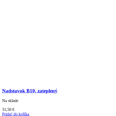
Nadstavok B10, zateplený
Na sklade
31,50
€
Pridať do košíka