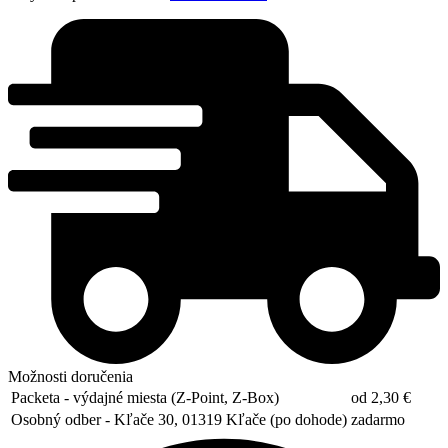
Možnosti doručenia
Packeta - výdajné miesta (Z-Point, Z-Box)
od 2,30 €
Osobný odber - Kľače 30, 01319 Kľače (po dohode)
zadarmo