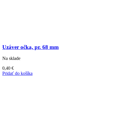
Uzáver očka, pr. 68 mm
Na sklade
0,40
€
Pridať do košíka