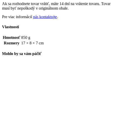
Ak sa rozhodnete tovar vrátiť, máte 14 dní na vrátenie tovaru. Tovar
musí byť nepoškodý v originálnom obale.
Pre viac informácií
nás kontaktujte
.
Vlastnosti
Hmotnosť
850 g
Rozmery
17 × 8 × 7 cm
Mohlo by sa vám páčiť