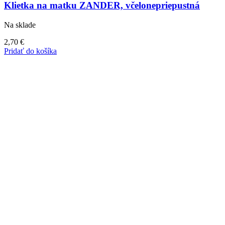
Klietka na matku ZANDER, včelonepriepustná
Na sklade
2,70
€
Pridať do košíka