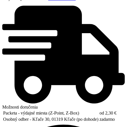
otvor,
sklo
Možnosti doručenia
Packeta - výdajné miesta (Z-Point, Z-Box)
od 2,30 €
Osobný odber - Kľače 30, 01319 Kľače (po dohode)
zadarmo