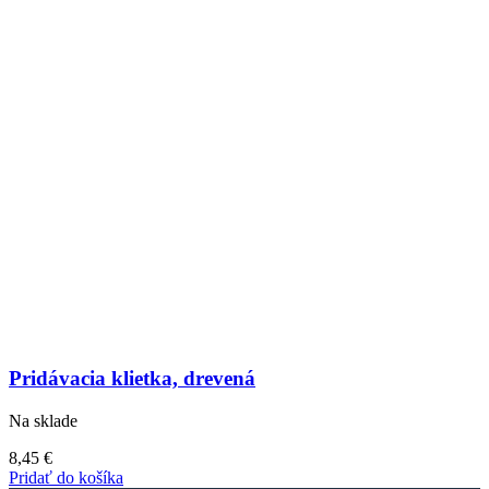
Pridávacia klietka, drevená
Na sklade
8,45
€
Pridať do košíka