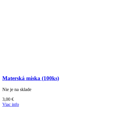
Materská miska (100ks)
Nie je na sklade
3,00
€
Viac info