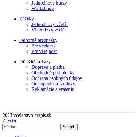
Jednodňové kurzy
Workshopy
Zážitky
Jednodňový včelár
Víkendový včelár
Odborné prednášky
Pre včelárov
Pre verejnosť
Dôležité odkazy
Doprava a platba
Obchodné podmienky
Ochrana osobných údajov
Odstúpenie od zmluvy
Reklamácie a vrátenie
2023 vcelarstvo-crapis.sk
Zavrieť
Search